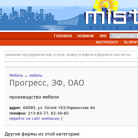
ГОЛОВНА
НОВИНИ
ЗМІ
ПІДПРИЄМС
АБІТУРІЄНТУ
ТВ-ПРОГ
Мебель
→
мебель
Прогресс, ЗФ, ОАО
производство мебели
адрес
: 69095, ул. Гоголя 163/Украинская 44
телефон
: 213-83-77, 62-30-85
перейти на сайт компании
|
Другие фирмы из этой категории: