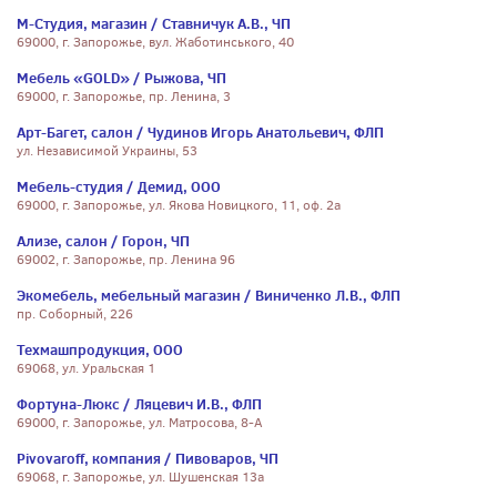
М-Студия, магазин / Ставничук А.В., ЧП
69000, г. Запорожье, вул. Жаботинського, 40
Мебель «GOLD» / Рыжова, ЧП
69000, г. Запорожье, пр. Ленина, 3
Арт-Багет, салон / Чудинов Игорь Анатольевич, ФЛП
ул. Независимой Украины, 53
Мебель-студия / Демид, ООО
69000, г. Запорожье, ул. Якова Новицкого, 11, оф. 2а
Ализе, салон / Горон, ЧП
69002, г. Запорожье, пр. Ленина 96
Экомебель, мебельный магазин / Виниченко Л.В., ФЛП
пр. Соборный, 226
Техмашпродукция, ООО
69068, ул. Уральская 1
Фортуна-Люкс / Ляцевич И.В., ФЛП
69000, г. Запорожье, ул. Матросова, 8-А
Pivovaroff, компания / Пивоваров, ЧП
69068, г. Запорожье, ул. Шушенская 13а