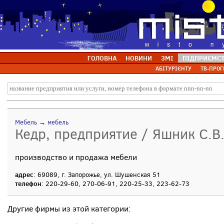
ГОЛОВНА
НОВИНИ
ЗМІ
ПІДПРИЄМС
АБІТУРІЄНТУ
ТВ-ПРОГ
Мебель
→
мебель
Кедр, предприятие / Яшник С.В.
производство и продажа мебели
адрес
: 69089, г. Запорожье, ул. Шушенская 51
телефон
: 220-29-60, 270-06-91, 220-25-33, 223-62-73
Другие фирмы из этой категории: