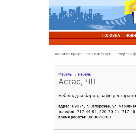
ГОЛОВНА
НОВИ
Мебель
→
мебель
Астас, ЧП
мебель для баров, кафе ресторан
адрес
: 69071, г. Запорожье, ул. Чаривна
телефон
: 717-44-91, 220-70-21, 717-15
время работы
: 09:00-18:00