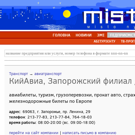
ГОЛОВНА
НОВИНИ
ЗМІ
ПІДПРИЄМС
АБІТУРІЄНТУ
ТВ-ПРОГ
Транспорт
→
авиатранспорт
КийАвиа, Запорожский филиал 
авиабилеты, туризм, грузоперевозки, прокат авто, стра
железнодорожные билеты по Европе
адрес
: 69063, г. Запорожье, пр. Ленина, 29
телефон
: 213-77-83, 213-77-84, 764-18-03
время работы
: 08:00-20:00 (вс. 09:00-18:00)
перейти на сайт компании
|
написать письмо в компанию