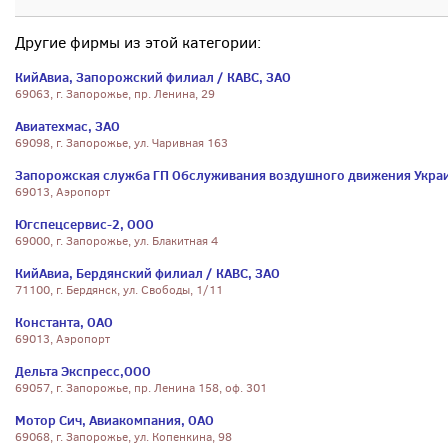
Другие фирмы из этой категории:
КийАвиа, Запорожский филиал / КАВС, ЗАО
69063, г. Запорожье, пр. Ленина, 29
Авиатехмас, ЗАО
69098, г. Запорожье, ул. Чаривная 163
Запорожская служба ГП Обслуживания воздушного движения Укра
69013, Аэропорт
Югспецсервис-2, ООО
69000, г. Запорожье, ул. Блакитная 4
КийАвиа, Бердянский филиал / КАВС, ЗАО
71100, г. Бердянск, ул. Свободы, 1/11
Константа, ОАО
69013, Аэропорт
Дельта Экспресс,ООО
69057, г. Запорожье, пр. Ленина 158, оф. 301
Мотор Сич, Авиакомпания, ОАО
69068, г. Запорожье, ул. Копенкина, 98