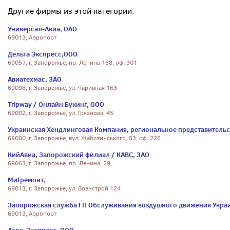
Другие фирмы из этой категории:
Универсал-Авиа, ОАО
69013, Аэропорт
Дельта Экспресс,ООО
69057, г. Запорожье, пр. Ленина 158, оф. 301
Авиатехмас, ЗАО
69098, г. Запорожье, ул. Чаривная 163
Tripway / Онлайн Букинг, ООО
69002, г. Запорожье, ул. Грязнова, 45
Украинская Хендлинговая Компания, региональное представительс
69000, г. Запорожье, вул. Жаботинського, 53, оф. 226
КийАвиа, Запорожский филиал / КАВС, ЗАО
69063, г. Запорожье, пр. Ленина, 29
МиГремонт,
69013, г. Запорожье, ул. Военстрой 124
Запорожская служба ГП Обслуживания воздушного движения Укра
69013, Аэропорт