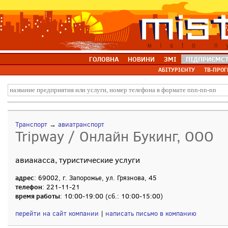
ГОЛОВНА
НОВИНИ
ЗМІ
ПІДПРИЄМС
АБІТУРІЄНТУ
ТВ-ПРОГ
Транспорт
→
авиатранспорт
Tripway / Онлайн Букинг, ООО
авиакасса, туристические услуги
адрес
: 69002, г. Запорожье, ул. Грязнова, 45
телефон
: 221-11-21
время работы
: 10:00-19:00 (сб.: 10:00-15:00)
перейти на сайт компании
|
написать письмо в компанию