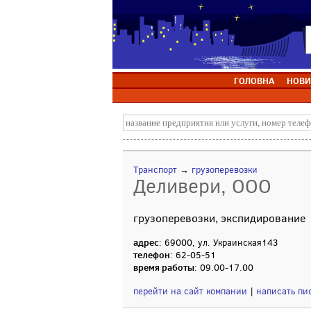
ГОЛОВНА
НОВИ
Транспорт
→
грузоперевозки
Деливери, ООО
грузоперевозки, экспидирование
адрес
: 69000, ул. Украинская143
телефон
: 62-05-51
время работы
: 09.00-17.00
перейти на сайт компании
|
написать пи