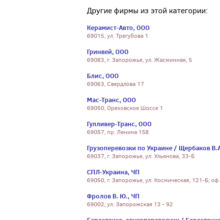
Другие фирмы из этой категории:
Керамист-Авто, ООО
69015, ул. Трегубова 1
Гринвей, ООО
69083, г. Запорожье, ул. Жасминная, 5
Блис, ООО
69063, Свердлова 17
Мас-Транс, ООО
69050, Ореховское Шоссе 1
Гулливер-Транс, ООО
69057, пр. Ленина 158
Грузоперевозки по Украине / Щербаков В.А
69037, г. Запорожье, ул. Ульянова, 33-Б
СПЛ-Украина, ЧП
69050, г. Запорожье, ул. Космическая, 121-Б, оф.
Фролов В. Ю., ЧП
69002, ул. Запорожская 13 - 92