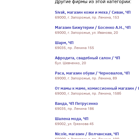
Другие фирмы из этой категории:
Sivak, магазин кожи и меха / Сивак, ЧП
69000, г. Запорожье, пр. Ленина, 153
Магазин Бижутерии / Босенко А.Н., ЧП
69000, г. Запорожье, ул. Иванова, 20
Шарм, ЧП
69035, пр. Ленина 155
Афродита, свадебный салон / ЧП
бул. Шевченко, 20
Раса, магазин обуви / Черновалов, ЧП
69000, г. Запорожье, пр. Ленина, 89
От мамы к маме, комиссионный магазин / 
69000, г. Запорожье, пр. Ленина, 158б
Ванда, ЧП Петрусенко
69035, пр. Ленина 186
Шалена мода, ЧП
69002, ул. Грязнова 45
Nicole, магазин / Волчанская, ЧП