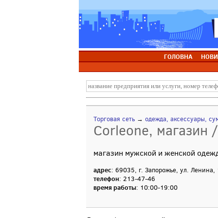
ГОЛОВНА
НОВИ
Торговая сеть
→
одежда, аксессуары, су
Corleone, магазин 
магазин мужской и женской одеж
адрес
: 69035, г. Запорожье, ул. Ленина,
телефон
: 213-47-46
время работы
: 10:00-19:00