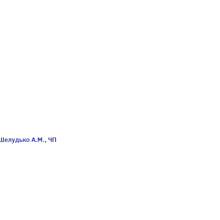
Шелудько А.М., ЧП