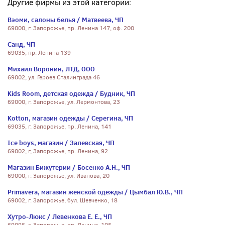
Другие фирмы из этой категории:
Вэоми, салоны белья / Матвеева, ЧП
69000, г. Запорожье, пр. Ленина 147, оф. 200
Санд, ЧП
69035, пр. Ленина 139
Михаил Воронин, ЛТД, ООО
69002, ул. Героев Сталинграда 46
Kids Room, детская одежда / Будник, ЧП
69000, г. Запорожье, ул. Лермонтова, 23
Kotton, магазин одежды / Серегина, ЧП
69035, г. Запорожье, пр. Ленина, 141
Ice boys, магазин / Залевская, ЧП
69002, г, Запорожье, пр. Ленина, 92
Магазин Бижутерии / Босенко А.Н., ЧП
69000, г. Запорожье, ул. Иванова, 20
Primavera, магазин женской одежды / Цымбал Ю.В., ЧП
69002, г. Запорожье, бул. Шевченко, 18
Хутро-Люкс / Левенкова Е. Е., ЧП