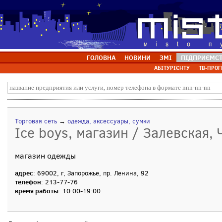
ГОЛОВНА
НОВИНИ
ЗМІ
ПІДПРИЄМС
АБІТУРІЄНТУ
ТВ-ПРОГ
Торговая сеть
→
одежда, аксессуары, сумки
Ice boys, магазин / Залевская, 
магазин одежды
адрес
: 69002, г, Запорожье, пр. Ленина, 92
телефон
: 213-77-76
время работы
: 10:00-19:00