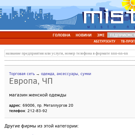
ГОЛОВНА
НОВИНИ
ЗМІ
ПІДПРИЄМС
АБІТУРІЄНТУ
ТВ-ПРОГ
Торговая сеть
→
одежда, аксессуары, сумки
Европа, ЧП
магазин женской одежды
адрес
: 69006, пр. Металлургов 20
телефон
: 212-83-92
Другие фирмы из этой категории: