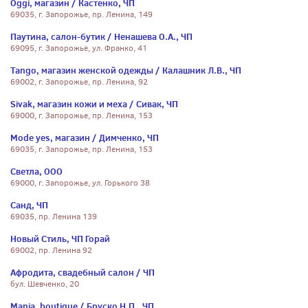
Oggi, магазин / Кастенко, ЧП
69035, г. Запорожье, пр. Ленина, 149
Паутина, салон-бутик / Ненашева О.А., ЧП
69095, г. Запорожье, ул. Франко, 41
Tango, магазин женской одежды / Калашник Л.В., ЧП
69002, г. Запорожье, пр. Ленина, 92
Sivak, магазин кожи и меха / Сивак, ЧП
69000, г. Запорожье, пр. Ленина, 153
Mode yes, магазин / Димченко, ЧП
69035, г. Запорожье, пр. Ленина, 153
Светла, ООО
69000, г. Запорожье, ул. Горького 38
Санд, ЧП
69035, пр. Ленина 139
Новый Стиль, ЧП Горай
69002, пр. Ленина 92
Афродита, свадебный салон / ЧП
бул. Шевченко, 20
Mania, boutique / Бруско Н.П., ЧП