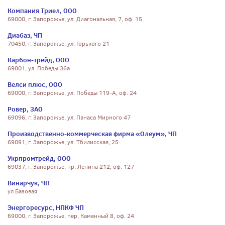
Компания Триел, ООО
69000, г. Запорожье, ул. Диагональная, 7, оф. 15
Диабаз, ЧП
70450, г. Запорожье, ул. Горького 21
Карбон-трейд, ООО
69001, ул. Победы 36а
Велси плюс, ООО
69000, г. Запорожье, ул. Победы 119-А, оф. 24
Ровер, ЗАО
69096, г. Запорожье, ул. Панаса Мирного 47
Производственно-коммерческая фирма «Олеум», ЧП
69091, г. Запорожье, ул. Тбилисская, 25
Укрпромтрейд, ООО
69037, г. Запорожье, пр. Ленина 212, оф. 127
Винарчук, ЧП
ул.Базовая
Энергоресурс, НПКФ ЧП
69000, г. Запорожье, пер. Каменный 8, оф. 24