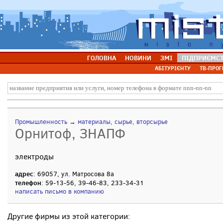
ГОЛОВНА
НОВИНИ
ЗМІ
ПІДПРИЄМС
АБІТУРІЄНТУ
ТВ-ПРОГ
Промышленность
→
материалы, сырье, вторсырье
Орнитоф, ЗНАПФ
электроды
адрес
: 69057, ул. Матросова 8а
телефон
: 59-13-56, 39-46-83, 233-34-31
написать письмо в компанию
Другие фирмы из этой категории: