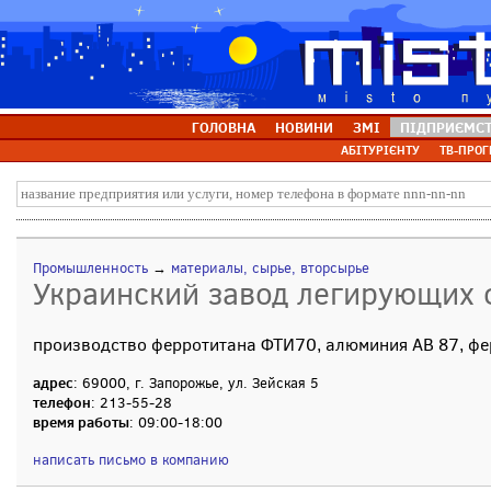
ГОЛОВНА
НОВИНИ
ЗМІ
ПІДПРИЄМС
АБІТУРІЄНТУ
ТВ-ПРОГ
Промышленность
→
материалы, сырье, вторсырье
Украинский завод легирующих
производство ферротитана ФТИ70, алюминия АВ 87, ф
адрес
: 69000, г. Запорожье, ул. Зейская 5
телефон
: 213-55-28
время работы
: 09:00-18:00
написать письмо в компанию