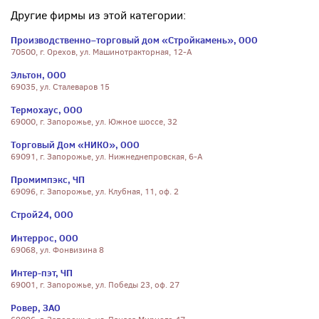
Другие фирмы из этой категории:
Производственно–торговый дом «Стройкамень», ООО
70500, г. Орехов, ул. Машинотракторная, 12-А
Эльтон, ООО
69035, ул. Сталеваров 15
Термохаус, ООО
69000, г. Запорожье, ул. Южное шоссе, 32
Торговый Дом «НИКО», ООО
69091, г. Запорожье, ул. Нижнеднепровская, 6-А
Промимпэкс, ЧП
69096, г. Запорожье, ул. Клубная, 11, оф. 2
Строй24, ООО
Интеррос, ООО
69068, ул. Фонвизина 8
Интер-пэт, ЧП
69001, г. Запорожье, ул. Победы 23, оф. 27
Ровер, ЗАО