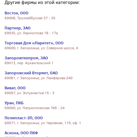
Другие фирмы из этой категории:
Восток, ООО
69008, Троллейбусная 37 - 35
Партнер, ЗАО
69035, ул. Лермонтова 18 - 17а
Торговая Дом «Паритет», ООО
69600, г. Запорожье, ул. Северное шоссе, 4
Запорожтехпром, ЗАО
69013, пер. Архангельский 1
Запорожский Втормет, ОАО
69081, г. Запорожье, ул. Панферова 240
Виват, ООО
69097, ул. Энтузиастов 15 - 3
Уран, ПКБ
69000, ул. Патриотическая 76б - 24
Полипласт-ЗП, ООО
69071, г. Запорожье, ул. Чаривная, 119, оф. 1
Аскона, ООО ПКФ