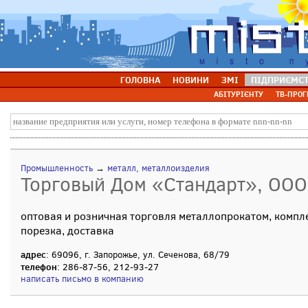
ГОЛОВНА
НОВИНИ
ЗМІ
ПІДПРИЄМС
АБІТУРІЄНТУ
ТВ-ПРОГ
Промышленность
→
металл, металлоизделия
Торговый Дом «Стандарт», ООО
оптовая и розничная торговля металлопрокатом, компл
порезка, доставка
адрес
: 69096, г. Запорожье, ул. Сеченова, 68/79
телефон
: 286-87-56, 212-93-27
написать письмо в компанию