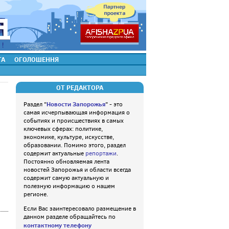
ТА
ОГОЛОШЕННЯ
ОТ РЕДАКТОРА
Новости Запорожья
Раздел "
" - это
самая исчерпывающая информация о
событиях и происшествиях в самых
ключевых сферах: политике,
экономике, культуре, искусстве,
образовании. Помимо этого, раздел
содержит актуальные
репортажи
.
Постоянно обновляемая лента
новостей Запорожья и области всегда
содержит самую актуальную и
полезную информацию о нашем
регионе.
Если Вас заинтересовало размещение в
данном разделе обращайтесь по
контактному телефону