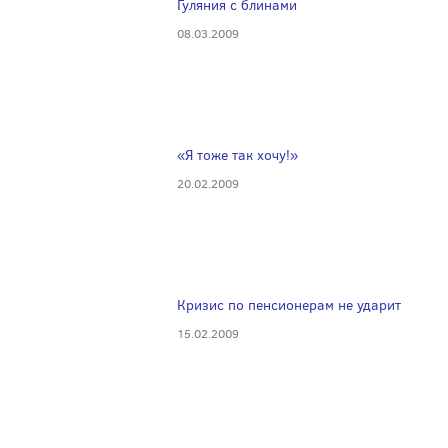
Гуляния с блинами
08.03.2009
«Я тоже так хочу!»
20.02.2009
Кризис по пенсионерам не ударит
15.02.2009