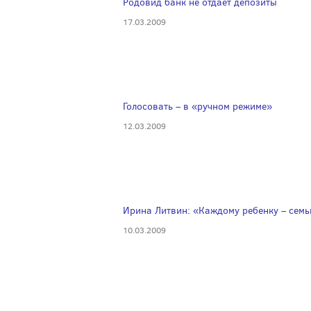
Родовид банк не отдает депозиты
17.03.2009
Голосовать – в «ручном режиме»
12.03.2009
Ирина Литвин: «Каждому ребенку – семь
10.03.2009