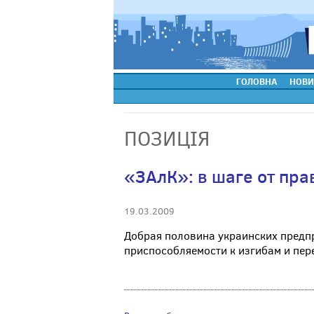
ГОЛОВНА
НОВИ
ПОЗИЦІЯ
«ЗАлК»: в шаге от пр
19.03.2009
Добрая половина украинских предпр
приспособляемости к изгибам и пере