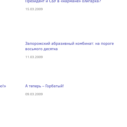
Президент и СБУ в «кармане» олигарха?
15.03.2009
Запорожский абразивный комбинат: на пороге
восьмого десятка
11.03.2009
ю!»
А теперь – Горбатый!
09.03.2009