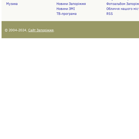
Музика
Новини Запоріжжя
Фотоальбом Запорі
Новини ЗМІ
Обличчя нашого міс
ТВ-програма
RSS
© 2004-2024,
Сайт Запоріжжя
.