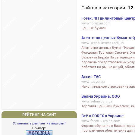
12
Сайтов в категории:
Forex, ЧП дилинговый цент
www.forexua.com
ценные бумаги
Агентство ценных бумаг «К
www.kredo-invest.com.ua
Агентство ценных бумаг "Кредо
Фондовая Торговая Система, У
Валютная Биржа На сегодняшни
перечень предоставляемых услу
работает на рынке акций, обли
Ассис-ТАС
www.tas.zp.ua
Накопительное страхование жиз
Велма Украина, ООО
www.velma.com.ua
Торговля ценными бумагами, ин
РЕЙТИНГ НА САЙТ
Всё о FOREX в Украине
www.forex-ukraine.com
Установить рейтинг на ваш сайт
Форекс обучение в Вашем город
Пример:
программное обеспечение для т