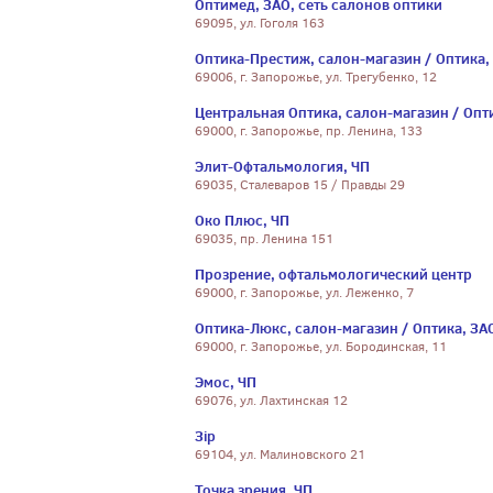
Оптимед, ЗАО, сеть салонов оптики
69095, ул. Гоголя 163
Оптика-Престиж, салон-магазин / Оптика,
69006, г. Запорожье, ул. Трегубенко, 12
Центральная Оптика, салон-магазин / Опт
69000, г. Запорожье, пр. Ленина, 133
Элит-Офтальмология, ЧП
69035, Сталеваров 15 / Правды 29
Око Плюс, ЧП
69035, пр. Ленина 151
Прозрение, офтальмологический центр
69000, г. Запорожье, ул. Леженко, 7
Оптика-Люкс, салон-магазин / Оптика, ЗА
69000, г. Запорожье, ул. Бородинская, 11
Эмос, ЧП
69076, ул. Лахтинская 12
Зiр
69104, ул. Малиновского 21
Точка зрения, ЧП