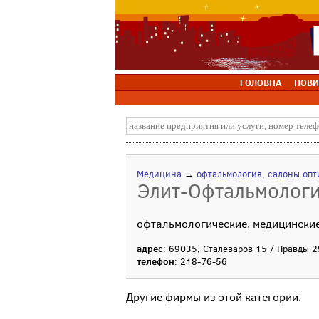
ГОЛОВНА
НОВИ
Медицина
→
офтальмология, салоны опт
Элит-Офтальмологи
офтальмологические, медицинские
адрес
: 69035, Сталеваров 15 / Правды 2
телефон
: 218-76-56
Другие фирмы из этой категории: