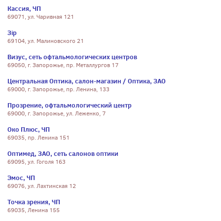
Кассия, ЧП
69071, ул. Чаривная 121
Зiр
69104, ул. Малиновского 21
Визус, сеть офтальмологических центров
69050, г. Запорожье, пр. Металлургов 17
Центральная Оптика, салон-магазин / Оптика, ЗАО
69000, г. Запорожье, пр. Ленина, 133
Прозрение, офтальмологический центр
69000, г. Запорожье, ул. Леженко, 7
Око Плюс, ЧП
69035, пр. Ленина 151
Оптимед, ЗАО, сеть салонов оптики
69095, ул. Гоголя 163
Эмос, ЧП
69076, ул. Лахтинская 12
Точка зрения, ЧП
69035, Ленина 155