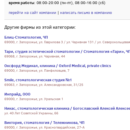
время работы
: 08:00-20:00 (пн-пт), 08:00-16:00 (сб)
перейти на сайт компании
|
написать письмо в компанию
Другие фирмы из этой категории:
Блиц-Стоматология, ЧП
69000, г. Запорожье, ул. Гаврилова 3 / ул. Чаривная 131 / ул. Северокольцева
Тари, студия эстетической стоматологии / Стоматология «Тари», Ч
69068, г. Запорожье, ул. Чаривная, 44
Оксфорд Медикал, клиника / Oxford Medical, private clinics
69000, г. Запорожье, ул. Панфиловцев, 7
Smile, стоматологическая студия №1
69063, г. Запорожье, ул. Александровская, 31/25
Инпрайд, ООО
69000, г. Запорожье, ул. Уральская 1
Никас, стоматологическая клиника / Богославский Алексей Алексе
ул. 40 Лет Советской Украины, 66
Виктория, стоматология / Тележникова, ЧП
69000, г. Запорожье, ул. Красногвардейская, 27-А