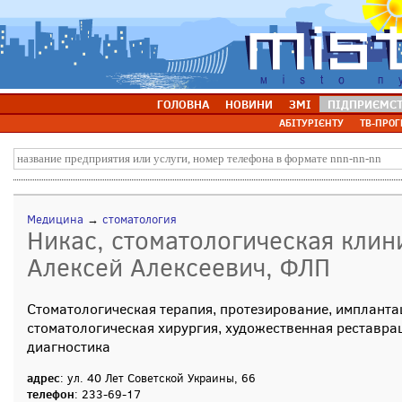
ГОЛОВНА
НОВИНИ
ЗМІ
ПІДПРИЄМС
АБІТУРІЄНТУ
ТВ-ПРОГ
Медицина
→
стоматология
Никас, стоматологическая клин
Алексей Алексеевич, ФЛП
Стоматологическая терапия, протезирование, имплантац
стоматологическая хирургия, художественная реставрац
диагностика
адрес
: ул. 40 Лет Советской Украины, 66
телефон
: 233-69-17