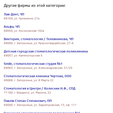
Другие фирмы из этой категории:
Лав-Дент, ЧП
69104, ул. Чумаченко 21а
Альфа, ЧП
69050, ул. Космическая 102а
Виктория, стоматология / Тележникова, ЧП
69000, г. Запорожье, ул. Красногвардейская, 27-А
Детская городская стоматологическая поликлиника
69057, ул. Каменогорская 5
Smile, стоматологическая студия №1
69063, г. Запорожье, ул. Александровская, 31/25
Стоматологическая клиника Чертова, ООО
69068, г. Запорожье, ул. 8 Марта 22
Стоматология в Центре / Колесник Н.Ф., СПД
71100, г. Бердянск, ул. Мазина, 22
Павлів Степан Степанович, ПП
69000, г. Запорожье, ул. Заднепровская, 13, оф. 111