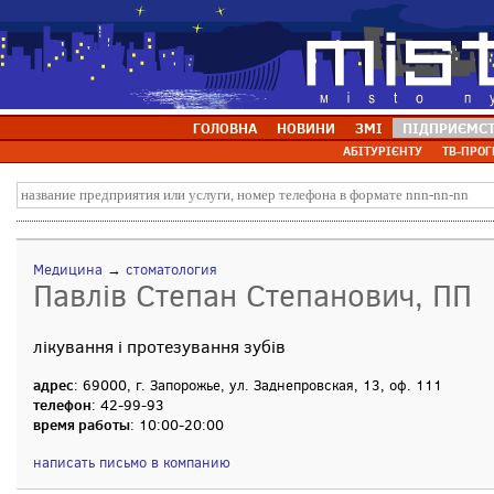
ГОЛОВНА
НОВИНИ
ЗМІ
ПІДПРИЄМС
АБІТУРІЄНТУ
ТВ-ПРОГ
Медицина
→
стоматология
Павлів Степан Степанович, ПП
лікування і протезування зубів
адрес
: 69000, г. Запорожье, ул. Заднепровская, 13, оф. 111
телефон
: 42-99-93
время работы
: 10:00-20:00
написать письмо в компанию