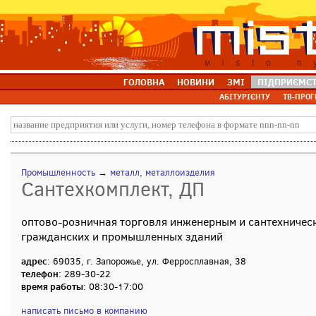
ГОЛОВНА
НОВИНИ
ЗМІ
ПІДПРИЄМС
АБІТУРІЄНТУ
ТВ-ПРОГ
Промышленность
→
металл, металлоизделия
Сантехкомплект, ДП
оптово-розничная торговля инженерным и сантехничес
гражданских и промышленных зданий
адрес
: 69035, г. Запорожье, ул. Ферросплавная, 38
телефон
: 289-30-22
время работы
: 08:30-17:00
написать письмо в компанию