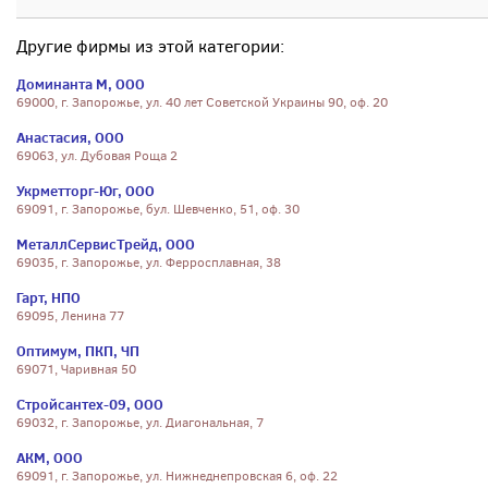
Другие фирмы из этой категории:
Доминанта М, ООО
69000, г. Запорожье, ул. 40 лет Советской Украины 90, оф. 20
Анастасия, ООО
69063, ул. Дубовая Роща 2
Укрметторг-Юг, ООО
69091, г. Запорожье, бул. Шевченко, 51, оф. 30
МеталлСервисТрейд, ООО
69035, г. Запорожье, ул. Ферросплавная, 38
Гарт, НПО
69095, Ленина 77
Оптимум, ПКП, ЧП
69071, Чаривная 50
Стройсантех-09, ООО
69032, г. Запорожье, ул. Диагональная, 7
АКМ, ООО
69091, г. Запорожье, ул. Нижнеднепровская 6, оф. 22