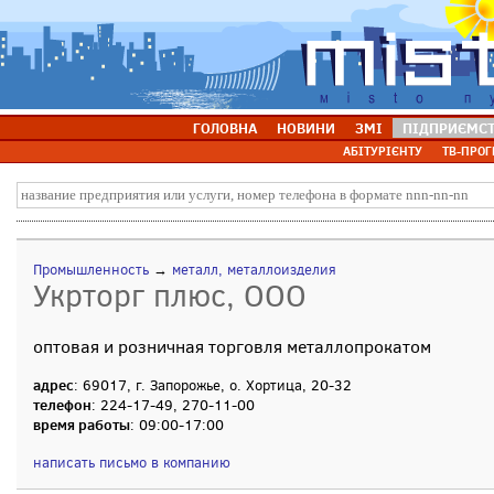
ГОЛОВНА
НОВИНИ
ЗМІ
ПІДПРИЄМС
АБІТУРІЄНТУ
ТВ-ПРОГ
Промышленность
→
металл, металлоизделия
Укрторг плюс, ООО
оптовая и розничная торговля металлопрокатом
адрес
: 69017, г. Запорожье, о. Хортица, 20-32
телефон
: 224-17-49, 270-11-00
время работы
: 09:00-17:00
написать письмо в компанию