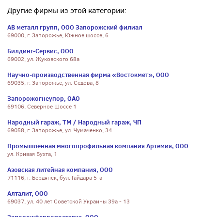
Другие фирмы из этой категории:
АВ металл групп, ООО Запорожский филиал
69000, г. Запорожье, Южное шоссе, 6
Билдинг-Сервис, ООО
69002, ул. Жуковского 68а
Научно-производственная фирма «Востокмет», ООО
69035, г. Запорожье, ул. Седова, 8
Запорожогнеупор, ОАО
69106, Северное Шоссе 1
Народный гараж, ТМ / Народный гараж, ЧП
69058, г. Запорожье, ул. Чумаченко, 34
Промышленная многопрофильная компания Артемия, ООО
ул. Кривая Бухта, 1
Азовская литейная компания, ООО
71116, г. Бердянск, бул. Гайдара 5-а
Алталит, ООО
69037, ул. 40 лет Советской Украины 39а - 13