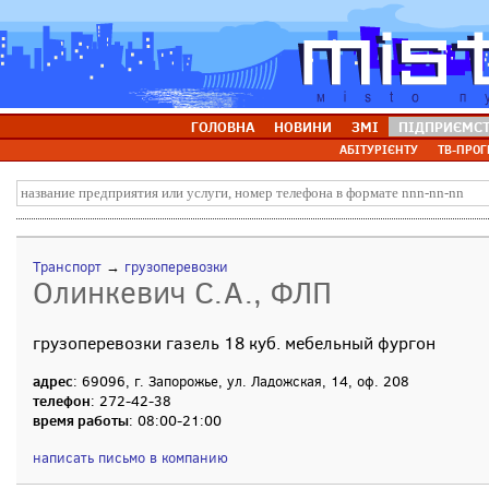
ГОЛОВНА
НОВИНИ
ЗМІ
ПІДПРИЄМС
АБІТУРІЄНТУ
ТВ-ПРОГ
Транспорт
→
грузоперевозки
Олинкевич С.А., ФЛП
грузоперевозки газель 18 куб. мебельный фургон
адрес
: 69096, г. Запорожье, ул. Ладожская, 14, оф. 208
телефон
: 272-42-38
время работы
: 08:00-21:00
написать письмо в компанию