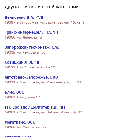
Другие фирмы из этой категории:
Денисенко Д.А., ФЛП
69097, г.Запорожье, ул. Заднепрвская, 16, кв. 8
Транс-Интернешнл, ТТА, ЧП
69006, ул. Леонова 1а
Запорожсантехмонтаж, ОАО
69035, ул. Рекордная 36
Совицкий Л. Л., ЧП
69123, бул. Строителей 9 - 12
Автотранс-Запорожье, ООО
69032, г. Запорожье, ул. Макаренко, 9, оф. 31
Блис, ООО
69063, Свердлова 17
ITG Logistic / Долготер Т.В., ЧП
69001, г. Запорожье, ул. Победы, 42-А, оф. 32
Мегатранс, ООО
69065, ул. Счастливая 5а