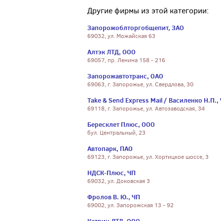
Другие фирмы из этой категории:
Запорожоблторгобщепит, ЗАО
69032, ул. Можайская 63
Алтэк ЛТД, ООО
69057, пр. Ленина 158 - 216
Запорожавтотранс, ОАО
69063, г. Запорожье, ул. Свердлова, 30
Take & Send Express Mail / Василенко Н.П.,
69118, г. Запорожье, ул. Автозаводская, 34
Бересклет Плюс, ООО
бул. Центральный, 23
Автопарк, ПАО
69123, г. Запорожье, ул. Хортицкое шоссе, 3
НДСК-Плюс, ЧП
69032, ул. Доковская 3
Фролов В. Ю., ЧП
69002, ул. Запорожская 13 - 92