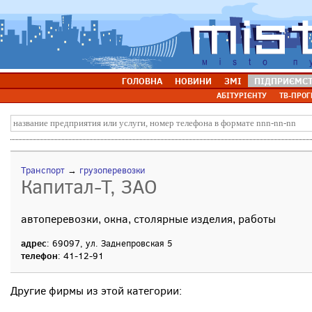
ГОЛОВНА
НОВИНИ
ЗМІ
ПІДПРИЄМС
АБІТУРІЄНТУ
ТВ-ПРОГ
Транспорт
→
грузоперевозки
Капитал-Т, ЗАО
автоперевозки, окна, столярные изделия, работы
адрес
: 69097, ул. Заднепровская 5
телефон
: 41-12-91
Другие фирмы из этой категории: