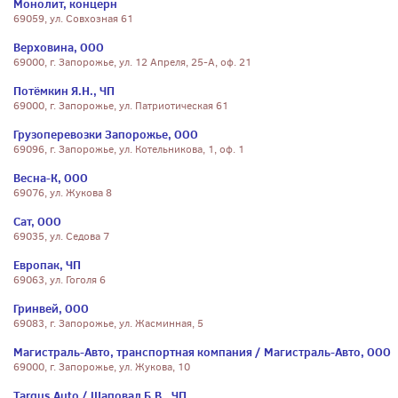
Монолит, концерн
69059, ул. Совхозная 61
Верховина, ООО
69000, г. Запорожье, ул. 12 Апреля, 25-А, оф. 21
Потёмкин Я.Н., ЧП
69000, г. Запорожье, ул. Патриотическая 61
Грузоперевозки Запорожье, ООО
69096, г. Запорожье, ул. Котельникова, 1, оф. 1
Весна-К, ООО
69076, ул. Жукова 8
Сат, ООО
69035, ул. Седова 7
Европак, ЧП
69063, ул. Гоголя 6
Гринвей, ООО
69083, г. Запорожье, ул. Жасминная, 5
Магистраль-Авто, транспортная компания / Магистраль-Авто, ООО
69000, г. Запорожье, ул. Жукова, 10
Targus Auto / Шаповал Б.В., ЧП