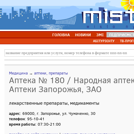
ГОЛОВНА
НОВИНИ
ЗМІ
ПІДПРИЄМС
АБІТУРІЄНТУ
ТВ-ПРОГ
Медицина
→
аптеки, препараты
Аптека № 180 / Народная аптека
Аптеки Запорожья, ЗАО
лекарственные препараты, медикаменты
адрес
: 69000, г. Запорожье, ул. Чумаченко, 30
телефон
: 95-10-41
время работы
: 07:30-21:00