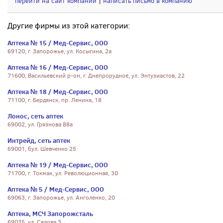
перейти на сайт компании
|
написать письмо в компанию
Другие фирмы из этой категории:
Аптека № 15 / Мед-Сервис, ООО
69120, г. Запорожье, ул. Косыгина, 2а
Аптека № 16 / Мед-Сервис, ООО
71600, Васильевский р-он, г. Днепрорудное, ул. Энтузиастов, 22
Аптека № 18 / Мед-Сервис, ООО
71100, г. Бердянск, пр. Ленина, 18
Лонос, сеть аптек
69002, ул. Грязнова 88а
Интрейд, сеть аптек
69001, бул. Шевченко 25
Аптека № 19 / Мед-Сервис, ООО
71700, г. Токмак, ул. Революционная, 30
Аптека № 5 / Мед-Сервис, ООО
69063, г. Запорожье, ул. Анголенко, 20
Аптека, МСЧ Запорожсталь
69035, ул. Седова 3