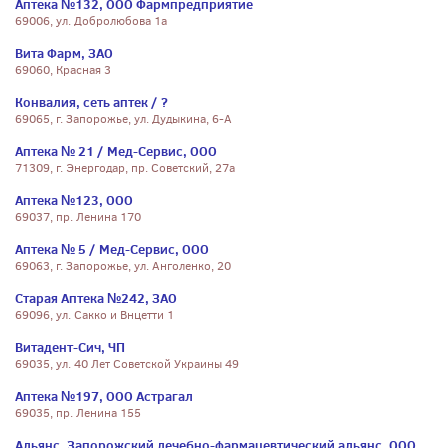
Аптека №132, ООО Фармпредприятие
69006, ул. Добролюбова 1а
Вита Фарм, ЗАО
69060, Красная 3
Конвалия, сеть аптек / ?
69065, г. Запорожье, ул. Дудыкина, 6-А
Аптека № 21 / Мед-Сервис, ООО
71309, г. Энергодар, пр. Советский, 27а
Аптека №123, ООО
69037, пр. Ленина 170
Аптека № 5 / Мед-Сервис, ООО
69063, г. Запорожье, ул. Анголенко, 20
Старая Аптека №242, ЗАО
69096, ул. Сакко и Внцетти 1
Витадент-Сич, ЧП
69035, ул. 40 Лет Советской Украины 49
Аптека №197, ООО Астрагал
69035, пр. Ленина 155
Альянс, Запорожский лечебно-фармацевтический альянс, ООО