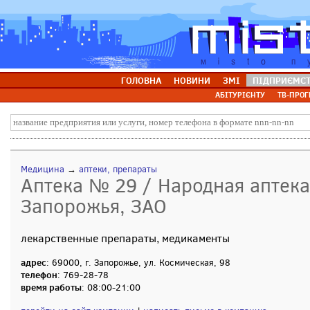
ГОЛОВНА
НОВИНИ
ЗМІ
ПІДПРИЄМС
АБІТУРІЄНТУ
ТВ-ПРОГ
Медицина
→
аптеки, препараты
Аптека № 29 / Народная аптека,
Запорожья, ЗАО
лекарственные препараты, медикаменты
адрес
: 69000, г. Запорожье, ул. Космическая, 98
телефон
: 769-28-78
время работы
: 08:00-21:00