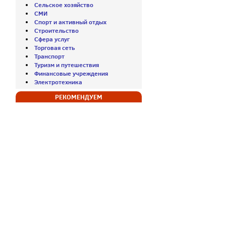
Сельское хозяйство
СМИ
Спорт и активный отдых
Строительство
Сфера услуг
Торговая сеть
Транспорт
Туризм и путешествия
Финансовые учреждения
Электротехника
РЕКОМЕНДУЕМ