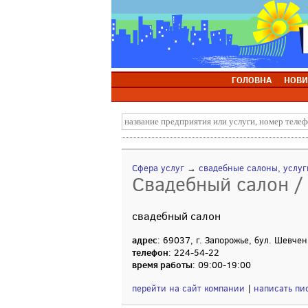
ГОЛОВНА
НОВИ
Сфера услуг
→
свадебные салоны, услуг
Свадебный салон / 
свадебный салон
адрес
: 69037, г. Запорожье, бул. Шевчен
телефон
: 224-54-22
время работы
: 09:00-19:00
перейти на сайт компании
|
написать пи