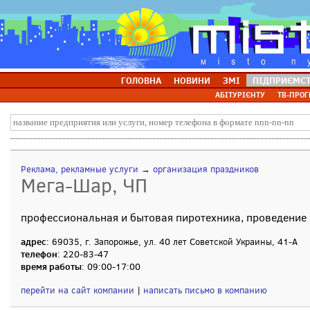
ГОЛОВНА
НОВИНИ
ЗМІ
ПІДПРИЄМС
АБІТУРІЄНТУ
ТВ-ПРОГ
Реклама, рекламные услуги
→
организация праздников
Мега-Шар, ЧП
профессиональная и бытовая пиротехника, проведение
адрес
: 69035, г. Запорожье, ул. 40 лет Советской Украины, 41-А
телефон
: 220-83-47
время работы
: 09:00-17:00
перейти на сайт компании
|
написать письмо в компанию