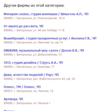
Другие фирмы из этой категории:
Империя сказок, студия анимации / Шмыголь А.П., ЧП
69000, г. Запорожье, ул. Новгородская, 10-А
От заката до рассвета, ЧП
69000, г. Запорожье, ул. 40 лет Победы 11-Б
ВышеКрыши!, студия праздничных услуг / Анохина Г.В., ЧП
69000, г. Запорожье, ул. Леонова 1а, оф.14
DAV&DVA, музыкальный шоу-салон / Донов А.В., ЧП
69000, г. Запорожье, ул. Добролюбова, 13
30 D, студия дизайна / Струсь А.А., ЧП
69000, г. Запорожье, ул. Грязнова, 71
Дива, агентство моделей / Раут, ЧП
69000, г. Запорожье, вул. Жаботинського 43, оф. 32
Гелиос, ТМ / Гелиос, ЧП
69037, г. Запорожье, пр. Ленина, 15
Арланда, ЧП
69006, г. Запорожье, пл. Ленина 1