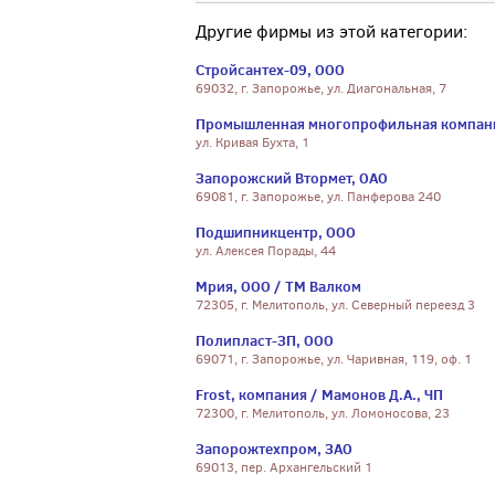
Другие фирмы из этой категории:
Стройсантех-09, ООО
69032, г. Запорожье, ул. Диагональная, 7
Промышленная многопрофильная компани
ул. Кривая Бухта, 1
Запорожский Втормет, ОАО
69081, г. Запорожье, ул. Панферова 240
Подшипникцентр, ООО
ул. Алексея Порады, 44
Мрия, ООО / ТМ Валком
72305, г. Мелитополь, ул. Северный переезд 3
Полипласт-ЗП, ООО
69071, г. Запорожье, ул. Чаривная, 119, оф. 1
Frost, компания / Мамонов Д.А., ЧП
72300, г. Мелитополь, ул. Ломоносова, 23
Запорожтехпром, ЗАО
69013, пер. Архангельский 1