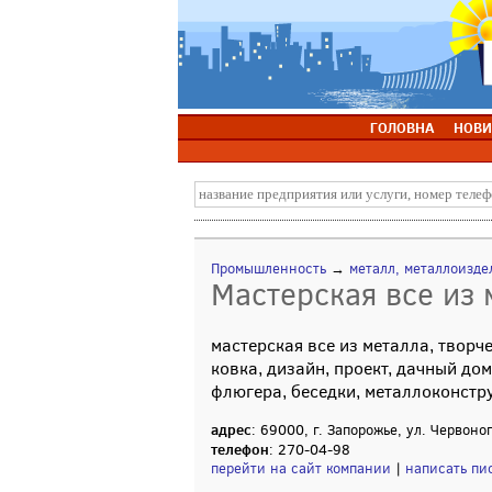
ГОЛОВНА
НОВИ
Промышленность
→
металл, металлоизде
Мастерская все из 
мастерская все из металла, творч
ковка, дизайн, проект, дачный до
флюгера, беседки, металлоконстр
адрес
: 69000, г. Запорожье, ул. Червоно
телефон
: 270-04-98
перейти на сайт компании
|
написать пи