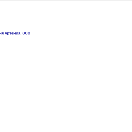
я Артемия, ООО