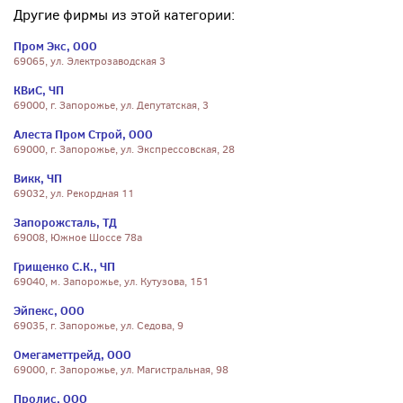
Другие фирмы из этой категории:
Пром Экс, ООО
69065, ул. Электрозаводская 3
КВиС, ЧП
69000, г. Запорожье, ул. Депутатская, 3
Алеста Пром Строй, ООО
69000, г. Запорожье, ул. Экспрессовская, 28
Викк, ЧП
69032, ул. Рекордная 11
Запорожсталь, ТД
69008, Южное Шоссе 78а
Грищенко С.К., ЧП
69040, м. Запорожье, ул. Кутузова, 151
Эйпекс, ООО
69035, г. Запорожье, ул. Седова, 9
Омегаметтрейд, ООО
69000, г. Запорожье, ул. Магистральная, 98
Пролис, ООО