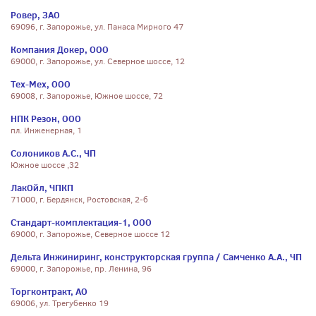
Ровер, ЗАО
69096, г. Запорожье, ул. Панаса Мирного 47
Компания Докер, ООО
69000, г. Запорожье, ул. Северное шоссе, 12
Тех-Мех, ООО
69008, г. Запорожье, Южное шоссе, 72
НПК Резон, ООО
пл. Инженерная, 1
Солоников А.С., ЧП
Южное шоссе ,32
ЛакОйл, ЧПКП
71000, г. Бердянск, Ростовская, 2-б
Стандарт-комплектация-1, ООО
69000, г. Запорожье, Северное шоссе 12
Дельта Инжиниринг, конструкторская группа / Самченко А.А., ЧП
69000, г. Запорожье, пр. Ленина, 96
Торгконтракт, АО
69006, ул. Трегубенко 19