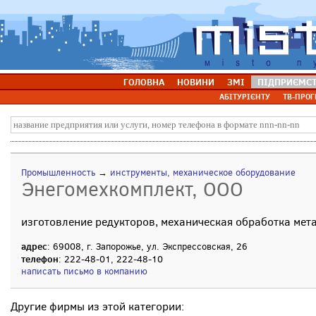
ГОЛОВНА
НОВИНИ
ЗМІ
ПІДПРИЄМС
АБІТУРІЄНТУ
ТВ-ПРОГ
Промышленность
→
инструменты, механическое оборудование
Энегомехкомплект, ООО
изготовление редукторов, механическая обработка мет
адрес
: 69008, г. Запорожье, ул. Экспрессовская, 26
телефон
: 222-48-01, 222-48-10
написать письмо в компанию
Другие фирмы из этой категории: