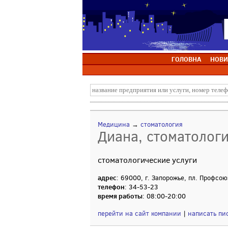
ГОЛОВНА
НОВИ
Медицина
→
стоматология
Диана, стоматолог
стоматологические услуги
адрес
: 69000, г. Запорожье, пл. Профсою
телефон
: 34-53-23
время работы
: 08:00-20:00
перейти на сайт компании
|
написать пи