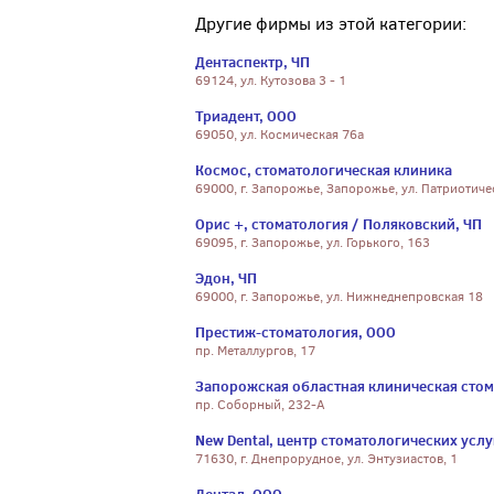
Другие фирмы из этой категории:
Дентаспектр, ЧП
69124, ул. Кутозова 3 - 1
Триадент, ООО
69050, ул. Космическая 76а
Космос, стоматологическая клиника
69000, г. Запорожье, Запорожье, ул. Патриотиче
Орис +, стоматология / Поляковский, ЧП
69095, г. Запорожье, ул. Горького, 163
Эдон, ЧП
69000, г. Запорожье, ул. Нижнеднепровская 18
Престиж-стоматология, ООО
пр. Металлургов, 17
Запорожская областная клиническая сто
пр. Соборный, 232-А
New Dental, центр стоматологических услу
71630, г. Днепрорудное, ул. Энтузиастов, 1