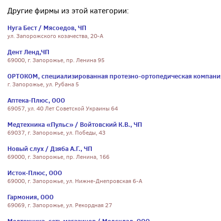
Другие фирмы из этой категории:
Нуга Бест / Мясоедов, ЧП
ул. Запорожского козачества, 20-А
Дент Ленд,ЧП
69000, г. Запорожье, пр. Ленина 95
ОРТОКОМ, специализированная протезно-ортопедическая компани
г. Запорожье, ул. Рубана 5
Аптека-Плюс, ООО
69057, ул. 40 Лет Советской Украины 64
Медтехника «Пульс» / Войтовский К.В., ЧП
69037, г. Запорожье, ул. Победы, 43
Новый слух / Дзяба А.Г., ЧП
69000, г. Запорожье, пр. Ленина, 166
Исток-Плюс, ООО
69000, г. Запорожье, ул. Нижне-Днепровская 6-А
Гармония, ООО
69069, г. Запорожье, ул. Рекордная 27