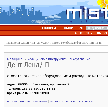
ГОЛОВНА
НОВИНИ
ЗМІ
ПІДПРИЄМС
АБІТУРІЄНТУ
ТВ-ПРОГ
Медицина
→
медицинские инструменты, оборудование
Дент Ленд,ЧП
стоматологическое оборудование и расходные материа
адрес
: 69000, г. Запорожье, пр. Ленина 95
телефон
: 289-33-89, 289-33-88
время работы
: 09:00-18:00
перейти на сайт компании
|
написать письмо в компанию