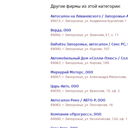
Другие фирмы из этой категории:
Автосалон на Леваневского / Запорожье-А
69013, г. Запорожье, ул. Академика Курчатова 1
Верда, ООО
69002, г. Запорожье, ул. Грязнова, 51, к. 11
Daihatsu Запорожье, автосалон / Сенс РС,
69000, г. Запорожье, ул. Кшрова, 107
Автомобильный Дом «Солли-Плюс» / Сол
69063, г. Запорожье, ул. Кирова, 109
Меркурий Моторс, ООО
69057, г. Запорожье, ул. Александра Матросова,
Царь-Авто, ООО
69035, г. Запорожье, ул. Брянская, 15, оф. 2
Автосалон Рено / АВТО-Р, ООО
69063, г. Запорожье, ул. Глиссерная, 16
Компания «Прогресс», ООО
69000, г. Запорожье, ул. Космическая, 124, оф. 1