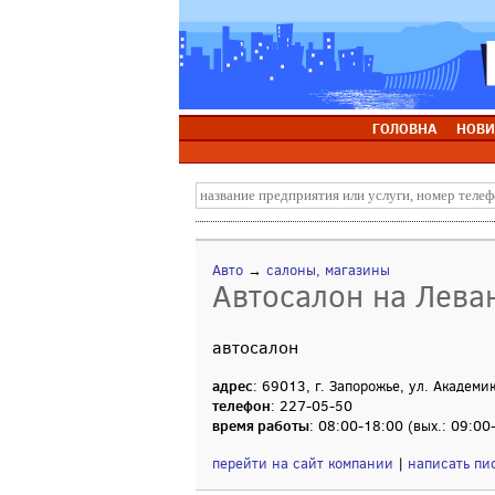
ГОЛОВНА
НОВИ
Авто
→
салоны, магазины
Автосалон на Лева
автосалон
адрес
: 69013, г. Запорожье, ул. Академи
телефон
: 227-05-50
время работы
: 08:00-18:00 (вых.: 09:00
перейти на сайт компании
|
написать пи