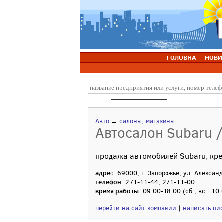
ГОЛОВНА
НОВИ
Авто
→
салоны, магазины
Автосалон Subaru 
продажа автомобилей Subaru, кре
адрес
: 69000, г. Запорожье, ул. Алексан
телефон
: 271-11-44, 271-11-00
время работы
: 09:00-18:00 (сб., вс.: 10
перейти на сайт компании
|
написать пи