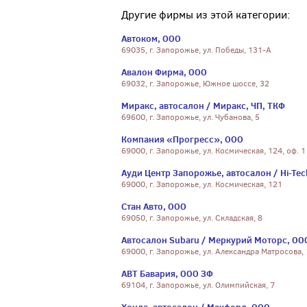
Другие фирмы из этой категории:
Автоком, ООО
69035, г. Запорожье, ул. Победы, 131-А
Авалон Фирма, ООО
69032, г. Запорожье, Южное шоссе, 32
Миракс, автосалон / Миракс, ЧП, ТКФ
69600, г. Запорожье, ул. Чубанова, 5
Компания «Прогресс», ООО
69000, г. Запорожье, ул. Космическая, 124, оф. 1
Ауди Центр Запорожье, автосалон / Hi-Tec
69000, г. Запорожье, ул. Космическая, 121
Стан Авто, ООО
69050, г. Запорожье, ул. Складская, 8
Автосалон Subaru / Меркурий Моторс, ОО
69000, г. Запорожье, ул. Александра Матросова,
АВТ Бавария, ООО ЗФ
69104, г. Запорожье, ул. Олимпийская, 7