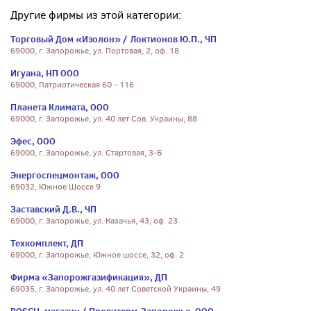
Другие фирмы из этой категории:
Торговый Дом «Изолон» / Локтионов Ю.П., ЧП
69000, г. Запорожье, ул. Портовая, 2, оф. 18
Игуана, НП ООО
69000, Патриотическая 60 - 116
Планета Климата, ООО
69000, г. Запорожье, ул. 40 лет Сов. Украины, 88
Эфес, ООО
69000, г. Запорожье, ул. Стартовая, 3-Б
Энергоспецмонтаж, ООО
69032, Южное Шоссе 9
Заставский Д.В., ЧП
69000, г. Запорожье, ул. Казачья, 43, оф. 23
Техкомплект, ДП
69000, г. Запорожье, Южное шоссе, 32, оф. 2
Фирма «Запорожгазификация», ДП
69035, г. Запорожье, ул. 40 лет Советской Украины, 49