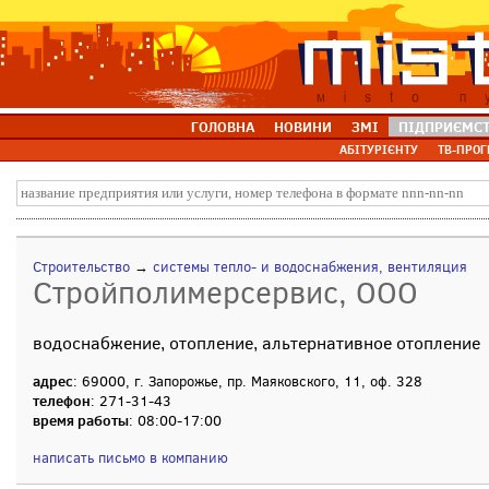
ГОЛОВНА
НОВИНИ
ЗМІ
ПІДПРИЄМС
АБІТУРІЄНТУ
ТВ-ПРОГ
Строительство
→
системы тепло- и водоснабжения, вентиляция
Стройполимерсервис, ООО
водоснабжение, отопление, альтернативное отопление
адрес
: 69000, г. Запорожье, пр. Маяковского, 11, оф. 328
телефон
: 271-31-43
время работы
: 08:00-17:00
написать письмо в компанию