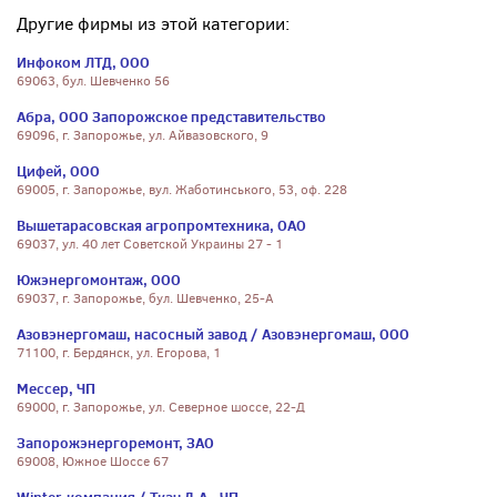
Другие фирмы из этой категории:
Инфоком ЛТД, ООО
69063, бул. Шевченко 56
Абра, ООО Запорожское представительство
69096, г. Запорожье, ул. Айвазовского, 9
Цифей, ООО
69005, г. Запорожье, вул. Жаботинського, 53, оф. 228
Вышетарасовская агропромтехника, ОАО
69037, ул. 40 лет Советской Украины 27 - 1
Южэнергомонтаж, ООО
69037, г. Запорожье, бул. Шевченко, 25-А
Азовэнергомаш, насосный завод / Азовэнергомаш, ООО
71100, г. Бердянск, ул. Егорова, 1
Мессер, ЧП
69000, г. Запорожье, ул. Северное шоссе, 22-Д
Запорожэнергоремонт, ЗАО
69008, Южное Шоссе 67