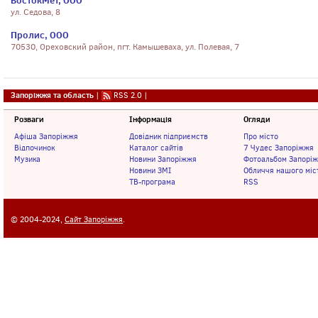
ВостокМет, ООО
ул. Седова, 8
Пролис, ООО
70530, Ореховский район, пгт. Камышеваха, ул. Полевая, 7
Запоріжжя та область
|
RSS 2.0
|
Розваги
Інформація
Огляди
Афіша Запоріжжя
Довідник підприємств
Про місто
Відпочинок
Каталог сайтів
7 Чудес Запоріжжя
Музика
Новини Запоріжжя
Фотоальбом Запорі
Новини ЗМІ
Обличчя нашого міс
ТВ-програма
RSS
© 2004-2024,
Сайт Запоріжжя
.