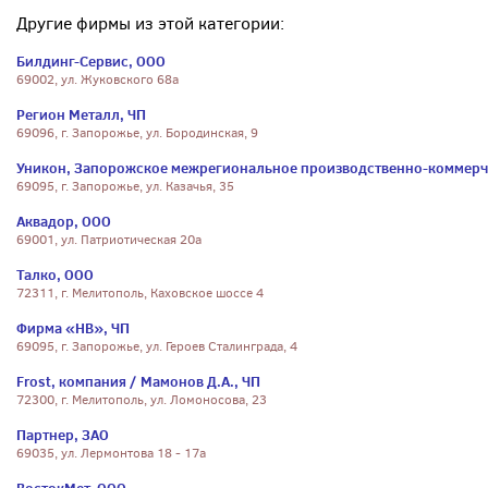
Другие фирмы из этой категории:
Билдинг-Сервис, ООО
69002, ул. Жуковского 68а
Регион Металл, ЧП
69096, г. Запорожье, ул. Бородинская, 9
Уникон, Запорожское межрегиональное производственно-коммерч
69095, г. Запорожье, ул. Казачья, 35
Аквадор, ООО
69001, ул. Патриотическая 20а
Талко, ООО
72311, г. Мелитополь, Каховское шоссе 4
Фирма «НВ», ЧП
69095, г. Запорожье, ул. Героев Сталинграда, 4
Frost, компания / Мамонов Д.А., ЧП
72300, г. Мелитополь, ул. Ломоносова, 23
Партнер, ЗАО
69035, ул. Лермонтова 18 - 17а