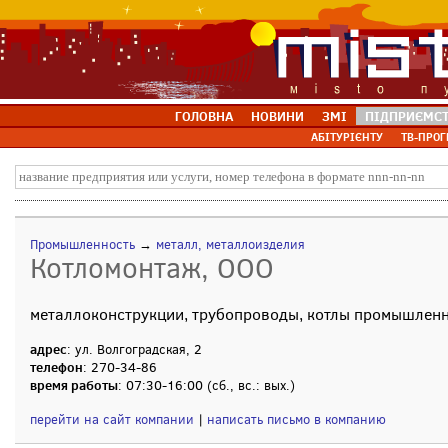
ГОЛОВНА
НОВИНИ
ЗМІ
ПІДПРИЄМС
АБІТУРІЄНТУ
ТВ-ПРОГ
Промышленность
→
металл, металлоизделия
Котломонтаж, ООО
металлоконструкции, трубопроводы, котлы промышленн
адрес
: ул. Волгоградская, 2
телефон
: 270-34-86
время работы
: 07:30-16:00 (сб., вс.: вых.)
перейти на сайт компании
|
написать письмо в компанию