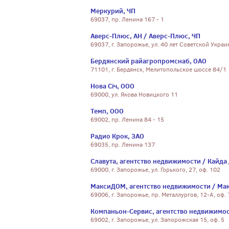
Меркурий, ЧП
69037, пр. Ленина 167 - 1
Аверс-Плюс, АН / Аверс-Плюс, ЧП
69037, г. Запорожье, ул. 40 лет Советской Украи
Бердянский райагропромснаб, ОАО
71101, г. Бердянск, Мелитопольское шоссе 84/1
Нова Січ, ООО
69000, ул. Якова Новицкого 11
Темп, ООО
69002, пр. Ленина 84 - 15
Радио Крок, ЗАО
69035, пр. Ленина 137
Славута, агентство недвижимости / Кайда 
69000, г. Запорожье, ул. Горького, 27, оф. 102
МаксиДОМ, агентство недвижимости / Ма
69006, г. Запорожье, пр. Металлургов, 12-А, оф. 
Компаньон-Сервис, агентство недвижимос
69002, г. Запорожье, ул. Запорожская 15, оф. 5