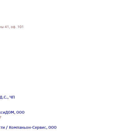
ны 41, оф. 101
Д.С., ЧП
ксиДОМ, ООО
7
ти / Компаньон-Сервис, ООО