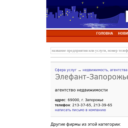
ГОЛОВНА
НОВИ
Сфера услуг
→
недвижимость, агентств
Элефант-Запорожь
агентство недвижимости
адрес
: 69000, г. Запорожье
телефон
: 213-37-65, 213-39-65
написать письмо в компанию
Другие фирмы из этой категории: