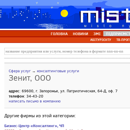
ГОЛОВНА
НОВИНИ
ЗМІ
ПІДПРИЄМС
АБІТУРІЄНТУ
ТВ-ПРОГ
Сфера услуг
→
консалтинговые услуги
Зенит, ООО
адрес
: 69600, г. Запорожье, ул. Патриотическая, 64-Д, оф. 7
телефон
: 34-43-20
написать письмо в компанию
Другие фирмы из этой категории:
Бизнес-Центр «Консалтинг», ЧП