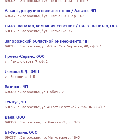
69005, г. Запорожье, бул. Центральный, 11, оф. 3
Альянс, рекрутинговое агентство / Альянс, ЧП
69037, г. Запорожье, бул. Шевченко 1, оф. 162
Пилот Капитал, компания-советник / Пилот Капитал, ООО
69002, г. Запорожье, бул. Шевченко, 32
Запорожский областной бизнес-центр, ЧП
69035, г. Запорожье, ул. 40 лет Сов. Украины, 90, оф. 27
Проект-Сервис, ООО
ул. Панфиловцев, 7, оф. 2
Лямина Л.Д., ФЛП
ул. Воронина, 1-Б
Ватикан, ЧП
69000, г. Запорожье, ул. Победы, 2
Темпус, ЧП
69057, г. Запорожье, ул. 40 лет Советской Украины, 86/17
Дана, ООО
69000, г. Запорожье, пр. Ленина 75, оф. 102
БТ-Украина, ООО
69037, г. Запорожье, пр. Маяковского, 18-Б