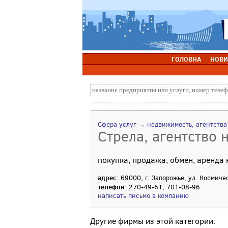
ГОЛОВНА
НОВИ
Сфера услуг
→
недвижимость, агентств
Стрела, агентство
покупка, продажа, обмен, аренда
адрес
: 69000, г. Запорожье, ул. Космиче
телефон
: 270-49-61, 701-08-96
написать письмо в компанию
Другие фирмы из этой категории: