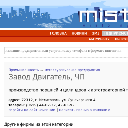
ГОЛОВНА
НОВИНИ
ЗМІ
ПІДПРИЄМС
АБІТУРІЄНТУ
ТВ-ПРОГ
Промышленность
→
металлургические предприятия
Завод Двигатель, ЧП
производство поршней и цилиндров к автотракторной 
адрес
: 72312, г. Мелитополь, ул. Луначарского 4
телефон
: (0619) 44-02-37, 42-63-92
перейти на сайт компании
|
написать письмо в компанию
Другие фирмы из этой категории: