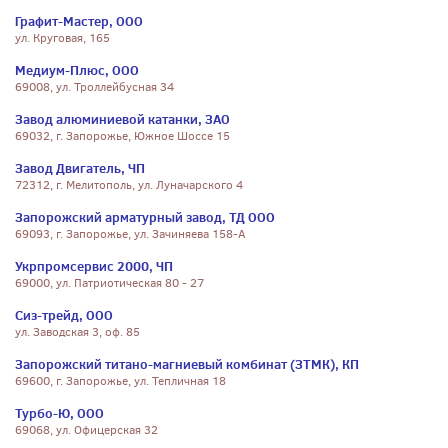
Графит-Мастер, ООО
ул. Круговая, 165
Медиум-Плюс, ООО
69008, ул. Троллейбусная 34
Завод алюминиевой катанки, ЗАО
69032, г. Запорожье, Южное Шоссе 15
Завод Двигатель, ЧП
72312, г. Мелитополь, ул. Луначарского 4
Запорожский арматурный завод, ТД ООО
69093, г. Запорожье, ул. Зачиняева 158-А
Укрпромсервис 2000, ЧП
69000, ул. Патриотическая 80 - 27
Сиз-трейд, ООО
ул. Заводская 3, оф. 85
Запорожский титано-магниевый комбинат (ЗТМК), КП
69600, г. Запорожье, ул. Тепличная 18
Турбо-Ю, ООО
69068, ул. Офицерская 32