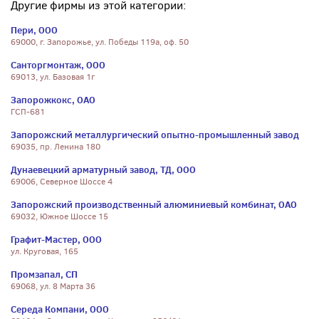
Другие фирмы из этой категории:
Пери, ООО
69000, г. Запорожье, ул. Победы 119а, оф. 50
Санторгмонтаж, ООО
69013, ул. Базовая 1г
Запорожкокс, ОАО
ГСП-681
Запорожский металлургический опытно-промышленный завод
69035, пр. Ленина 180
Дунаевецкий арматурный завод, ТД, ООО
69006, Северное Шоссе 4
Запорожский производственный алюминиевый комбинат, ОАО
69032, Южное Шоссе 15
Графит-Мастер, ООО
ул. Круговая, 165
Промзапал, СП
69068, ул. 8 Марта 36
Середа Компани, ООО