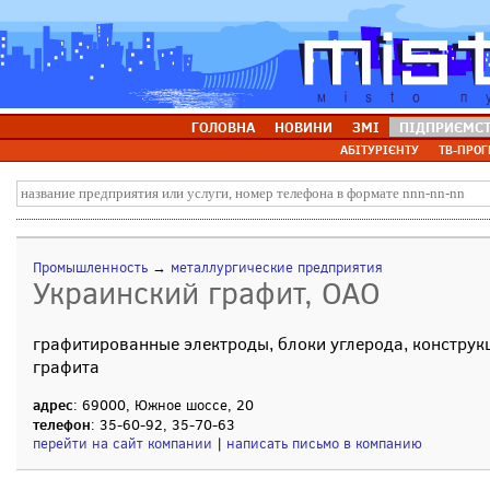
ГОЛОВНА
НОВИНИ
ЗМІ
ПІДПРИЄМС
АБІТУРІЄНТУ
ТВ-ПРОГ
Промышленность
→
металлургические предприятия
Украинский графит, ОАО
графитированные электроды, блоки углерода, конструк
графита
адрес
: 69000, Южное шоссе, 20
телефон
: 35-60-92, 35-70-63
перейти на сайт компании
|
написать письмо в компанию