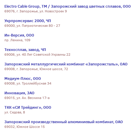
Electro Cable Group, ТМ / Запорожский завод цветных сплавов, ООО
69076, г. Запорожье, ул. Новостроек 9
Укрпромсервис 2000, ЧП
69000, ул. Патриотическая 80 - 27
Ин-Версия, ООО
пр. Ленина, 109
Техносплав, завод, ЧП
69006, ул. 40 Лет Советской Украины 22
Запорожский металлургический комбинат «Запорожсталь», ОАО
69008, г. Запорожье, Южное шоссе, 72
Медиум-Плюс, ООО
69008, ул. Троллейбусная 34
Инновация, ЗАО
69015, ул. Ак. Веснина 17-а
ТКК «СИ Трейдинг», ООО
ул. Седова, 8
Запорожский производственный алюминиевый комбинат, ОАО
69032, Южное Шоссе 15