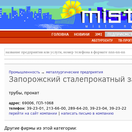
ГОЛОВНА
НОВИНИ
ЗМІ
ПІДПРИЄМС
АБІТУРІЄНТУ
ТВ-ПРОГ
Промышленность
→
металлургические предприятия
Запорожский сталепрокатный з
трубы, прокат
адрес
: 69006, ГСП-1068
телефон
: 39-23-01, 213-66-00, 289-64-20, 39-23-04, 39-23-22
перейти на сайт компании
|
написать письмо в компанию
Другие фирмы из этой категории: