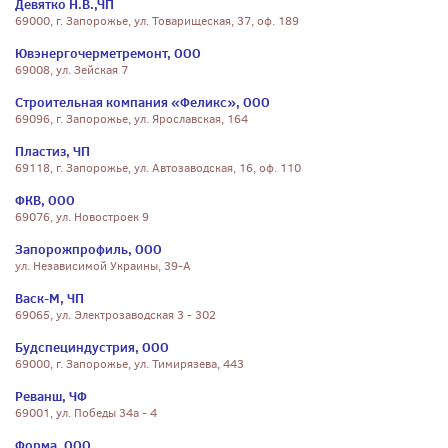
Девятко Н.В.,ЧП
69000, г. Запорожье, ул. Товарищеская, 37, оф. 189
Ювэнергочерметремонт, ООО
69008, ул. Зейская 7
Строительная компания «Феликс», ООО
69096, г. Запорожье, ул. Ярославская, 164
Пластиз, ЧП
69118, г. Запорожье, ул. Автозаводская, 16, оф. 110
ФКВ, ООО
69076, ул. Новостроек 9
Запорожпрофиль, ООО
ул. Независимой Украины, 39-А
Васк-М, ЧП
69065, ул. Электрозаводская 3 - 302
Будспециндустрия, ООО
69000, г. Запорожье, ул. Тимирязева, 443
Реванш, ЧФ
69001, ул. Победы 34а - 4
Форма, ООО