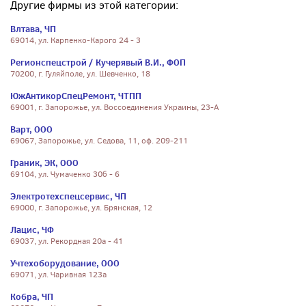
Другие фирмы из этой категории:
Влтава, ЧП
69014, ул. Карпенко-Карого 24 - 3
Регионспецстрой / Кучерявый В.И., ФОП
70200, г. Гуляйполе, ул. Шевченко, 18
ЮжАнтикорСпецРемонт, ЧТПП
69001, г. Запорожье, ул. Воссоединения Украины, 23-А
Варт, ООО
69067, Запорожье, ул. Седова, 11, оф. 209-211
Граник, ЭК, ООО
69104, ул. Чумаченко 30б - 6
Электротехспецсервис, ЧП
69000, г. Запорожье, ул. Брянская, 12
Лацис, ЧФ
69037, ул. Рекордная 20а - 41
Учтехоборудование, ООО
69071, ул. Чаривная 123а
Кобра, ЧП