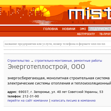
ГОЛОВНА
НОВИНИ
ЗМІ
ПІДПРИЄМС
АБІТУРІЄНТУ
ТВ-ПРОГ
Строительство
→
строительно-монтажные, ремонтные работы
Энерготеплострой, ООО
энергосберегающая, монолитная строительная система
электрические системы отопления и теплоизоляционны
адрес
: 69037, г. Запорожье, ул. 40 лет Советской Украины, 53
телефон
: 212-31-90
перейти на сайт компании
|
написать письмо в компанию