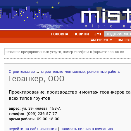
ГОЛОВНА
НОВИНИ
ЗМІ
ПІДПРИЄМС
АБІТУРІЄНТУ
ТВ-ПРОГ
Строительство
→
строительно-монтажные, ремонтные работы
Геоанкер, ООО
Проектирование, производство и монтаж геоанкеров с
всех типов грунтов
адрес
: ул. Зачиняева, 158-А
телефон
: (099) 236-57-77
время работы
: 09:00-18:00
перейти на сайт компании
|
написать письмо в компанию