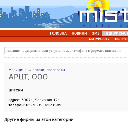
ГОЛОВНА
НОВИНИ
ЗМІ
ПІДПРИЄМС
АБІТУРІЄНТУ
ТВ-ПРОГ
Медицина
→
аптеки, препараты
АРЦТ, ООО
аптеки
адрес
: 69071, Чаривная 121
телефон
: 65-20-39, 65-16-89
Другие фирмы из этой категории: