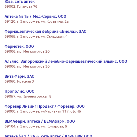
Юва, сеть аптек
69002, Грязнова 76
Аптека № 15 / Мед-Сервис, ООО
69120, г. Запорожье, ул. Косыгина, 2а
Фармацевтическая фабрика «Виола», ЗАО
69065, г. Запорожье, ул. Складская, 4
Фармотек, ООО
69006, пр. Металлургов 20
Альянс, Запорожский лечебно-фармацевтический альянс, ООО
69006, пр. Металлургов 30
Вита Фарм, ЗАО
69060, Красная 3
Прополис, ООО
69057, ул. Каменогорская 8
Форевер Ливинг Продакт / Форевер, ООО
69000, г. Запорожье, ул.Чаривная 117, оф. 45
ВЕМАфарм, аптека / ВЕМАфарм, ООО
69104, г. Запорожье, ул. Комарова, 6
Аптека № 1 / 36,6, сеть аптек / Клуб ВКР, ООО