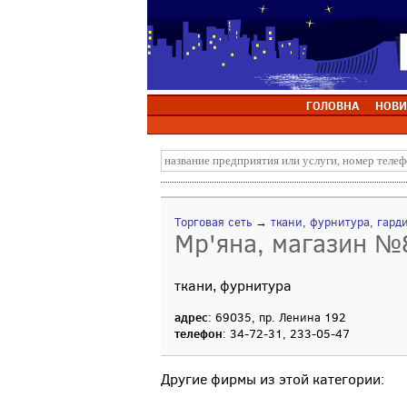
ГОЛОВНА
НОВИ
Торговая сеть
→
ткани, фурнитура, гард
Мр'яна, магазин №
ткани, фурнитура
адрес
: 69035, пр. Ленина 192
телефон
: 34-72-31, 233-05-47
Другие фирмы из этой категории: