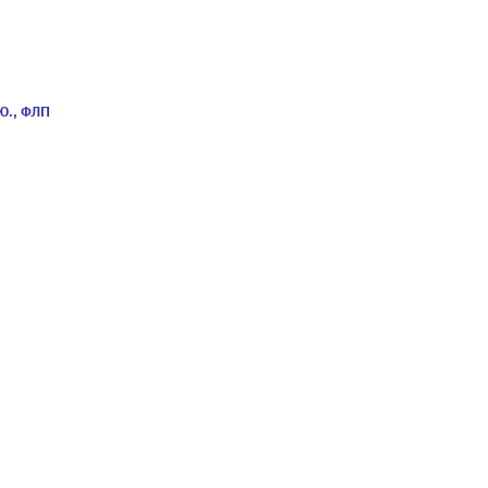
Ю., ФЛП