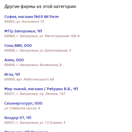
Другие фирмы из этой категории:
София, магазин №59 АК Ритм
69063, ул. Анголенко 15
МТЦ-Запорожье, ЧП
69084, г. Запорожье, ул. Магистральная 100-А
Спец ВИК, ООО
69008, г. Запорожье, ул. Диагональная, 5
Алма, ООО
69068, г. Запорожье, Фонвизина, 8
Игла, ЧП
69000, вул. Жаботинського 65
Мир тканей, магазин / Рябушко В.В., ЧП
69037, г. Запорожье, пр. Ленина, 147
Сизэнергогруп, ООО
ул. Северное шоссе, 4
Кондор 97, ЧП
69037, г. Запорожье, ул. 12 Апреля, 3